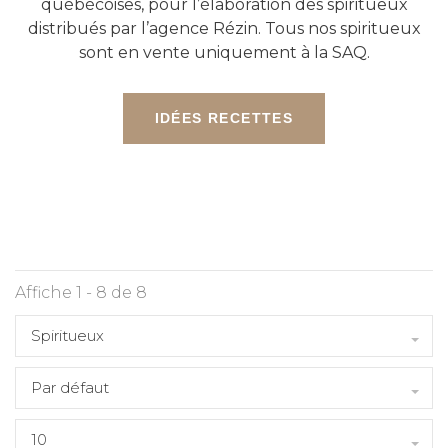
québécoises, pour l’élaboration des spiritueux
distribués par l’agence
Rézin
. Tous nos spiritueux
sont en vente uniquement à la
SAQ
.
IDÉES RECETTES
Affiche 1 - 8 de 8
Spiritueux
Par défaut
10