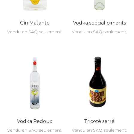
Gin Matante
Vodka spécial piments
Vendu en SAQ seulement.
Vendu en SAQ seulement.
Vodka Redoux
Tricoté serré
Vendu en SAQ seulement.
Vendu en SAQ seulement.