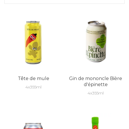
Tête de mule
Gin de mononcle Bière
d'épinette
4x355ml
4x355ml