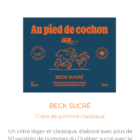
BECK SUCRÉ
Cidre de pomme classique
Un cidre léger et classique, élaboré avec plus de
50 variétés de pommes du Québec sucré avec le