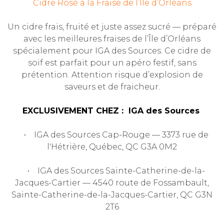
Cidre Rosé à la Fraise de l’Île d’Orléans
Un cidre frais, fruité et juste assez sucré — préparé
avec les meilleures fraises de l’Île d’Orléans
spécialement pour IGA des Sources. Ce cidre de
soif est parfait pour un apéro festif, sans
prétention. Attention risque d’explosion de
saveurs et de fraicheur.
EXCLUSIVEMENT CHEZ :
IGA des Sources
• IGA des Sources Cap-Rouge — 3373 rue de
l'Hétrière, Québec, QC G3A 0M2
• IGA des Sources Sainte-Catherine-de-la-
Jacques-Cartier — 4540 route de Fossambault,
Sainte-Catherine-de-la-Jacques-Cartier, QC G3N
2T6