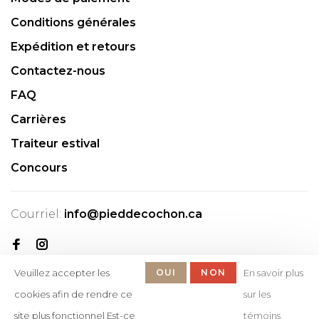
Conditions générales
Expédition et retours
Contactez-nous
FAQ
Carrières
Traiteur estival
Concours
Courriel:
info@pieddecochon.ca
Veuillez accepter les
OUI
NON
En savoir plus
cookies afin de rendre ce
sur les
site plus fonctionnel Est-ce
témoins