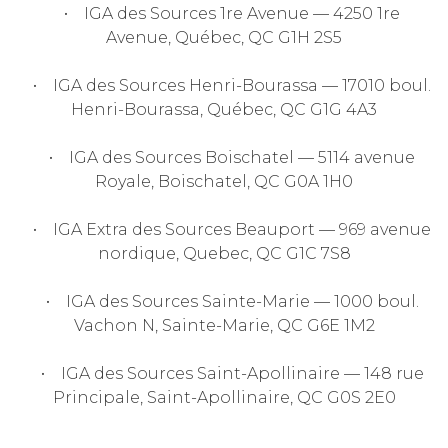
• IGA des Sources 1re Avenue — 4250 1re
Avenue, Québec, QC G1H 2S5
• IGA des Sources Henri-Bourassa — 17010 boul.
Henri-Bourassa, Québec, QC G1G 4A3
• IGA des Sources Boischatel — 5114 avenue
Royale, Boischatel, QC G0A 1H0
• IGA Extra des Sources Beauport — 969 avenue
nordique, Quebec, QC G1C 7S8
• IGA des Sources Sainte-Marie — 1000 boul.
Vachon N, Sainte-Marie, QC G6E 1M2
• IGA des Sources Saint-Apollinaire — 148 rue
Principale, Saint-Apollinaire, QC G0S 2E0