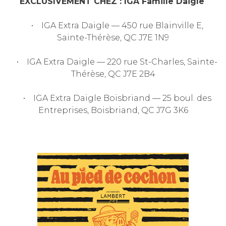
EXCLUSIVEMENT CHEZ : IGA
Famille Daigle
• IGA Extra Daigle — 450 rue Blainville E,
Sainte-Thérèse, QC J7E 1N9
• IGA Extra Daigle — 220 rue St-Charles, Sainte-
Thérèse, QC J7E 2B4
• IGA Extra Daigle Boisbriand — 25 boul. des
Entreprises, Boisbriand, QC J7G 3K6