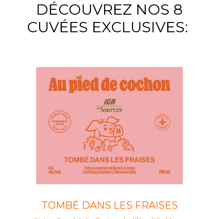
DÉCOUVREZ NOS 8
CUVÉES EXCLUSIVES:
TOMBÉ DANS LES FRAISES