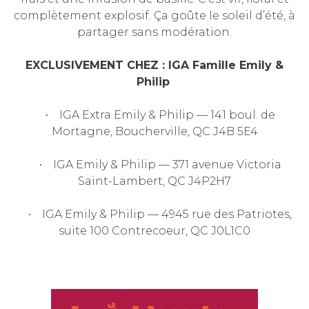
complètement explosif. Ça goûte le soleil d’été, à
partager sans modération.
EXCLUSIVEMENT CHEZ : IGA
Famille Emily &
Philip
• IGA Extra Emily & Philip — 141 boul. de
Mortagne, Boucherville, QC J4B 5E4
• IGA Emily & Philip — 371 avenue Victoria
Saint-Lambert, QC J4P2H7
• IGA Emily & Philip — 4945 rue des Patriotes,
suite 100 Contrecoeur, QC J0L1C0