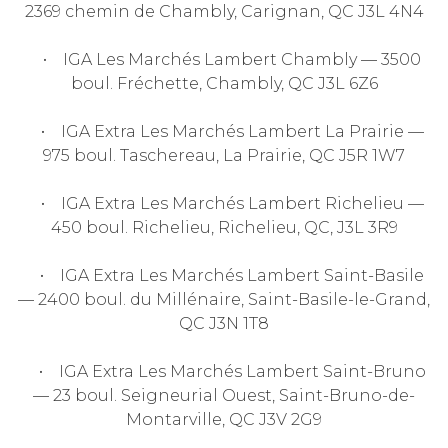
2369 chemin de Chambly, Carignan, QC J3L 4N4
• IGA Les Marchés Lambert Chambly — 3500
boul. Fréchette, Chambly, QC J3L 6Z6
• IGA Extra Les Marchés Lambert La Prairie —
975 boul. Taschereau, La Prairie, QC J5R 1W7
• IGA Extra Les Marchés Lambert Richelieu —
450 boul. Richelieu, Richelieu, QC, J3L 3R9
• IGA Extra Les Marchés Lambert Saint-Basile
— 2400 boul. du Millénaire, Saint-Basile-le-Grand,
QC J3N 1T8
• IGA Extra Les Marchés Lambert Saint-Bruno
— 23 boul. Seigneurial Ouest, Saint-Bruno-de-
Montarville, QC J3V 2G9