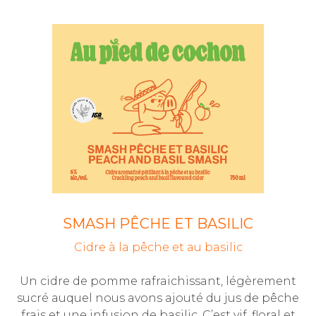
SMASH PÊCHE ET BASILIC
Cidre à la pêche et au basilic
Un cidre de pomme rafraichissant, légèrement
sucré auquel nous avons ajouté du jus de pêche
frais et une infusion de basilic. C’est vif, floral et