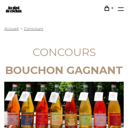
0
Accueil
Concours
CONCOURS
BOUCHON GAGNANT