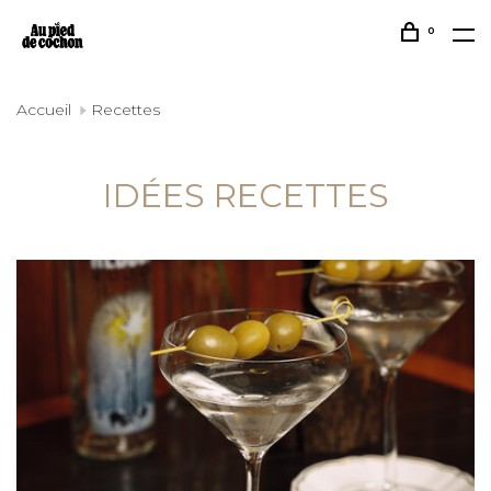
0
Accueil
Recettes
IDÉES RECETTES