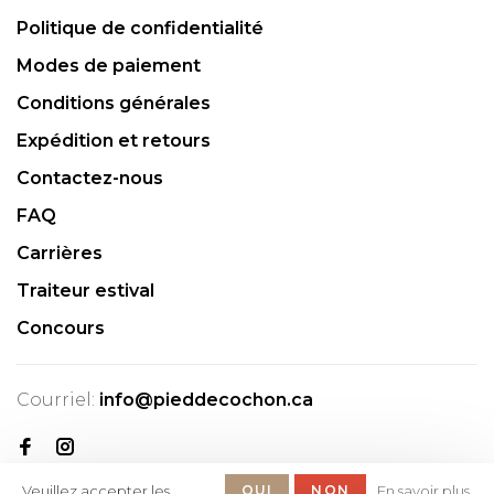
Politique de confidentialité
Modes de paiement
Conditions générales
Expédition et retours
Contactez-nous
FAQ
Carrières
Traiteur estival
Concours
Courriel:
info@pieddecochon.ca
Veuillez accepter les
OUI
NON
En savoir plus