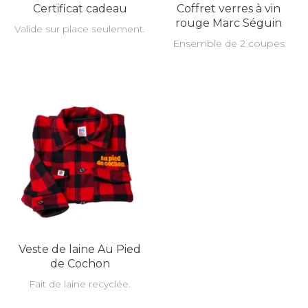
Certificat cadeau
Coffret verres à vin
rouge Marc Séguin
Valide sur place seulement.
Ensemble de 2 coupes
Veste de laine Au Pied
de Cochon
Fait de laine recyclée.