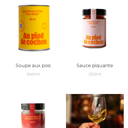
Soupe aux pois
Sauce piquante
540ml
320ml