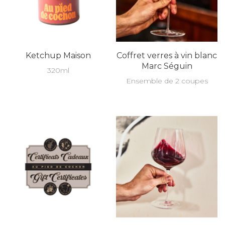
Ketchup Maison
Coffret verres à vin blanc
Marc Séguin
320ml
Ensemble de 2 coupes