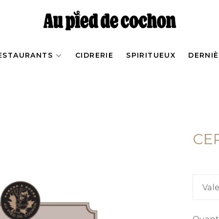
ESTAURANTS
CIDRERIE
SPIRITUEUX
DERNI
CE
Val