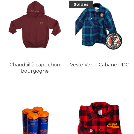
Soldes
Chandail à capuchon
Veste Verte Cabane PDC
bourgogne