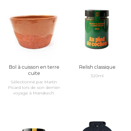
Bol à cuisson en terre
Relish classique
cuite
320ml
Sélectionné par Martin
Picard lors de son dernier
voyage à Marrakech.