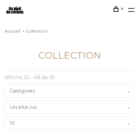
0
Accueil
Collection
COLLECTION
Affiche 25 - 48 de 69
Catégories
Les plus vus
10