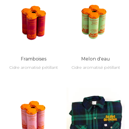
Framboises
Melon d'eau
Cidre aromatisé pétillant
Cidre aromatisé pétillant