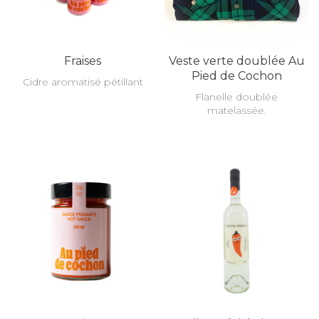
Fraises
Veste verte doublée Au
Pied de Cochon
Cidre aromatisé pétillant
Flanelle doublée
matelassée.