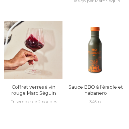
Design par Marc Séguin
Coffret verres à vin
Sauce BBQ à l'érable et
rouge Marc Séguin
habanero
Ensemble de 2 coupes
345ml