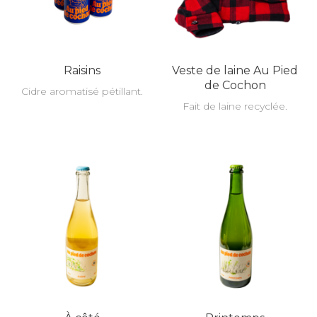
Raisins
Veste de laine Au Pied
de Cochon
Cidre aromatisé pétillant.
Fait de laine recyclée.