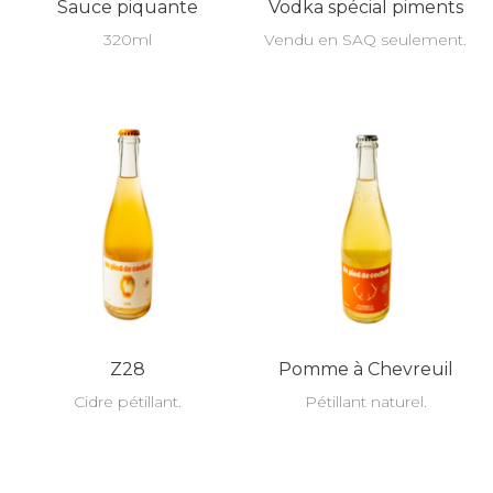
Sauce piquante
Vodka spécial piments
320ml
Vendu en SAQ seulement.
Z28
Pomme à Chevreuil
Cidre pétillant.
Pétillant naturel.