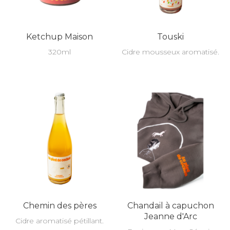
Ketchup Maison
Touski
320ml
Cidre mousseux aromatisé.
Chemin des pères
Chandail à capuchon
Jeanne d'Arc
Cidre aromatisé pétillant.