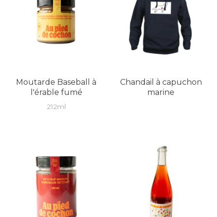
Moutarde Baseball à
Chandail à capuchon
l'érable fumé
marine
212ml