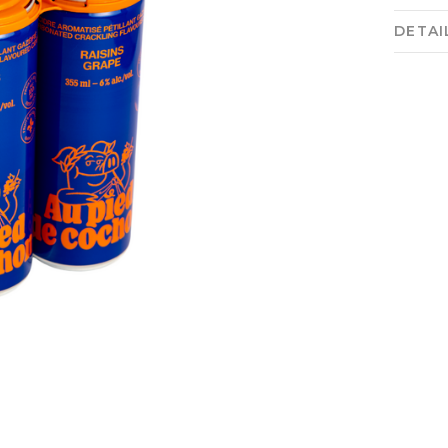
DETAI