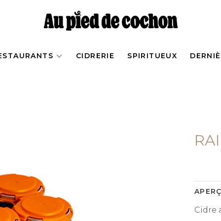
ESTAURANTS
CIDRERIE
SPIRITUEUX
DERNI
RAI
APER
Cidre 