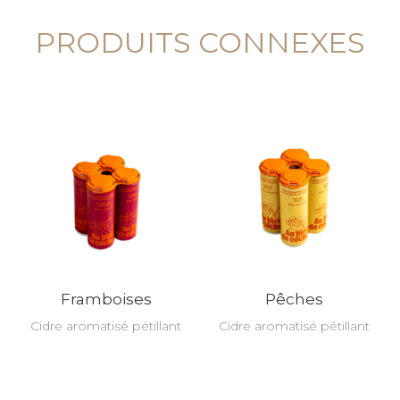
PRODUITS CONNEXES
Framboises
Pêches
Cidre aromatisé pétillant
Cidre aromatisé pétillant